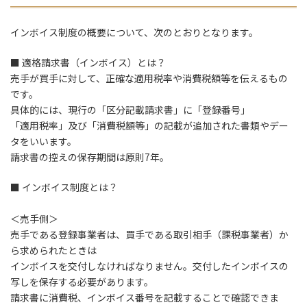
インボイス制度の概要について、次のとおりとなります。
■ 適格請求書（インボイス）とは？
売手が買手に対して、正確な適用税率や消費税額等を伝えるもの
です。
具体的には、現行の「区分記載請求書」に「登録番号」
「適用税率」及び「消費税額等」の記載が追加された書類やデー
タをいいます。
請求書の控えの保存期間は原則7年。
■ インボイス制度とは？
＜売手側＞
売手である登録事業者は、買手である取引相手（課税事業者）か
ら求められたときは
インボイスを交付しなければなりません。交付したインボイスの
写しを保存する必要があります。
請求書に消費税、インボイス番号を記載することで確認できま