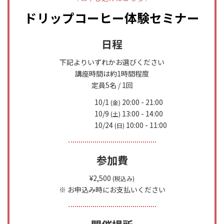
ドリップコーヒー体験セミナー
日程
下記よりいずれかお選びください
講座時間は約1時間程度
定員5名 / 1回
10/1
20:00 - 21:00
(金)
10/9
13:00 - 14:00
(土)
10/24
10:00 - 11:00
(日)
参加費
¥2,500
(税込み)
※ お申込み時にお支払いください