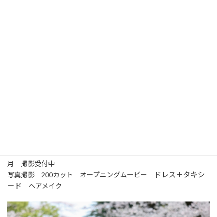
ク
前撮り・オープニングムービー
ICU国際基督教大学のフォトウエディング
学期外限定 6月～8
月 撮影受付中
ドレス＋タキシ
写真撮影 200カット オープニングムービー
ード
ヘアメイク
カ
バ