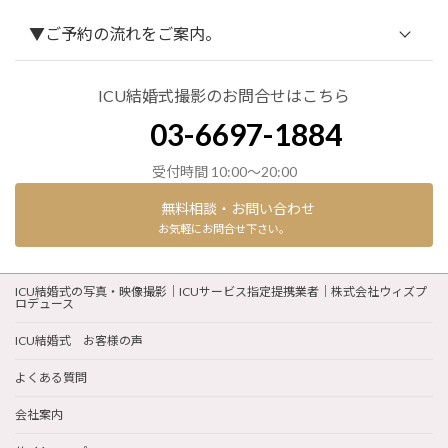
▼ご予約の流れをご案内。
ICU結婚式撮影のお問合せはこちら
撮影プランのカタログ/申込書
03-6697-1884
受付時間 10:00～20:00
お問合せフォーム
無料相談・お問い合わせ
お気軽にお問合せ下さい。
ICU結婚式の写真・映像撮影｜ICUサービス指定提携業者｜株式会社ウィズプ
ロデュース
まず何をすればいいですか？
ICU結婚式 お客様の声
撮影プランのカタログ/申込書はどこから入
よくある質問
手できますか？
会社案内
撮影プランのカタログ/申込書
申込みはどうすればいいですか？