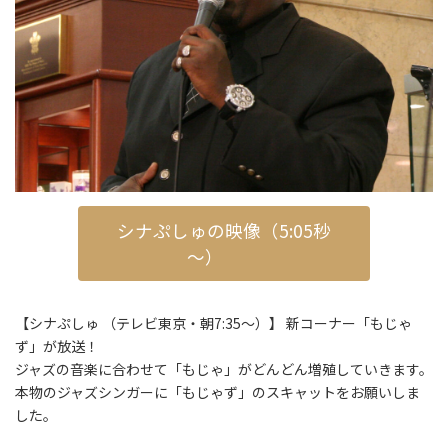
シナぷしゅの映像（5:05秒
～）
【シナぷしゅ （テレビ東京・朝7:35〜）】 新コーナー「もじゃ
ず」が放送！
ジャズの音楽に合わせて「もじゃ」がどんどん増殖していきます。
本物のジャズシンガーに「もじゃず」のスキャットをお願いしま
した。