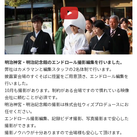
明治神宮・明治記念館のエンドロール撮影編集を行いました。
弊社はカメラマンと編集スタッフの2名体制で行います。
披露宴会場のすぐそばに控室をご用意頂き、エンドロール編集を
行いました。
10月も撮影があります。制約がある会場ですので慣れている映像
会社に頼むことが必須です。
明治神宮・明治記念館の撮影は株式会社ウィズプロデュースにお
任せください。
エンドロール撮影編集、記録ビデオ撮影、写真撮影まで安心した
撮影ができます。
撮影ノウハウが十分ありますので会場様も安心して頂けます。