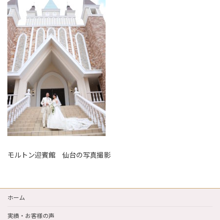
日
時
:
モルトン迎賓館 仙台の写真撮影
ホーム
実績・お客様の声