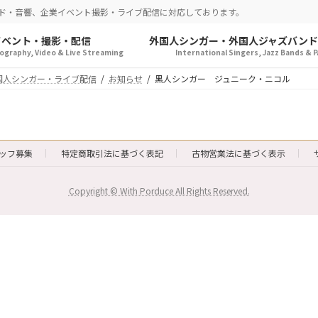
ド・音響、企業イベント撮影・ライブ配信に対応しております。
イベント・撮影・配信
外国人シンガー・外国人ジャズバンド
graphy, Video & Live Streaming
International Singers, Jazz Bands & P
国人シンガー・ライブ配信
お知らせ
黒人シンガー ジュニーク・ニコル
ッフ募集
特定商取引法に基づく表記
古物営業法に基づく表示
Copyright © With Porduce All Rights Reserved.