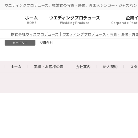
コ
ナ
ウエディングプロデュース、結婚式の写真・映像、外国人シンガー・ジャズバン
ン
ビ
テ
ゲ
ホーム
ウエディングプロデュース
企業
HOME
Wedding Produce
Corporate Photo
ン
ー
ツ
シ
株式会社ウィズプロデュース｜ウエディングプロデュース・写真・映像・外
へ
ョ
お知らせ
カテゴリー
ス
ン
キ
に
ッ
移
ホーム
実績・お客様の声
会社案内
法人契約
スタ
プ
動