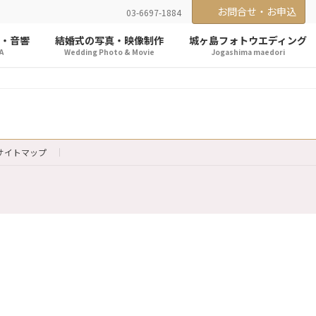
お問合せ・お申込
03-6697-1884
・音響
結婚式の写真・映像制作
城ヶ島フォトウエディング
A
Wedding Photo & Movie
Jogashima maedori
サイトマップ