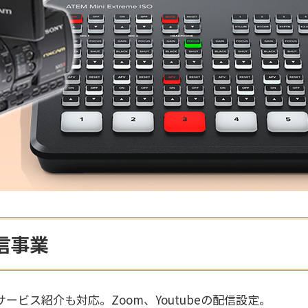
信事業
ビス紹介も対応。Zoom、Youtubeの配信設定。