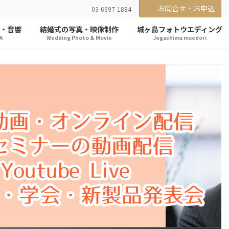
お問合せ・お申込
03-6697-1884
・音響
結婚式の写真・映像制作
城ヶ島フォトウエディング
A
Wedding Photo & Movie
Jogashima maedori