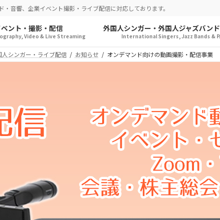
ド・音響、企業イベント撮影・ライブ配信に対応しております。
イベント・撮影・配信
外国人シンガー・外国人ジャズバンド
graphy, Video & Live Streaming
International Singers, Jazz Bands & P
国人シンガー・ライブ配信
お知らせ
オンデマンド向けの動画撮影・配信事業