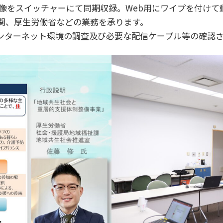
像をスイッチャーにて同期収録。Web用にワイプを付けて
関、厚生労働省などの業務を承ります。
ンターネット環境の調査及び必要な配信ケーブル等の確認