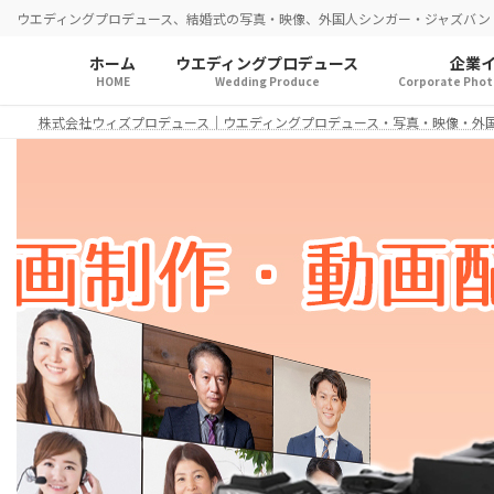
コ
ナ
ウエディングプロデュース、結婚式の写真・映像、外国人シンガー・ジャズバン
ン
ビ
テ
ゲ
ホーム
ウエディングプロデュース
企業
HOME
Wedding Produce
Corporate Photo
ン
ー
ツ
シ
株式会社ウィズプロデュース｜ウエディングプロデュース・写真・映像・外
へ
ョ
ス
ン
キ
に
ッ
移
プ
動