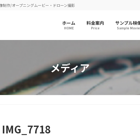
像制作/オープニングムービー・ドローン撮影
ホーム
料金案内
サンプル映
HOME
Price
Sample Movie
メディア
IMG_7718