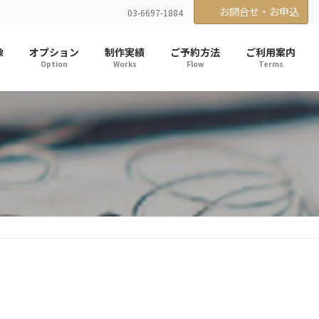
お問合せ・お申込
03-6697-1884
像
オプション
制作実績
ご予約方法
ご利用案内
Option
Works
Flow
Terms