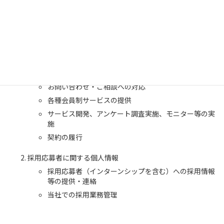
お客様に関する個人情報
お客様との商談、お打ち合わせ等
商品、資料等の発送
サービス、イベント等のご案内送付
顧客サポート、メンテナンスの提供
お問い合わせ・ご相談への対応
各種会員制サービスの提供
サービス開発、アンケート調査実施、モニター等の実
施
契約の履行
採用応募者に関する個人情報
採用応募者（インターンシップを含む）への採用情報
等の提供・連絡
当社での採用業務管理