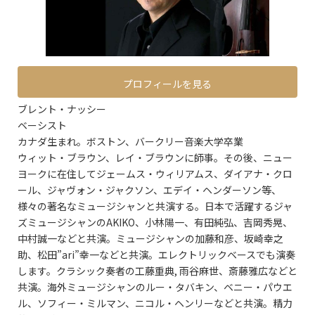
プロフィールを見る
ブレント・ナッシー
ベーシスト
カナダ生まれ。ボストン、バークリー音楽大学卒業
ウィット・ブラウン、レイ・ブラウンに師事。その後、ニュー
ヨークに在住してジェームス・ウィリアムス、ダイアナ・クロ
ール、ジャヴォン・ジャクソン、エデイ・ヘンダーソン等、
様々の著名なミュージシャンと共演する。日本で活躍するジャ
ズミュージシャンのAKIKO、小林陽一、有田純弘、吉岡秀晃、
中村誠一などと共演。ミュージシャンの加藤和彦、坂崎幸之
助、松田”ari”幸一などと共演。エレクトリックベースでも演奏
します。クラシック奏者の工藤重典, 雨谷麻世、斎藤雅広などと
共演。海外ミュージシャンのルー・タバキン、ベニー・パウエ
ル、ソフィー・ミルマン、ニコル・ヘンリーなどと共演。精力