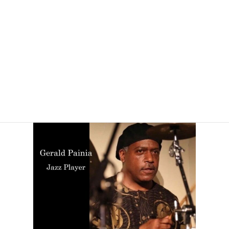
共同で作詞作曲を手がけたシングルが2枚リリースされる。
アンソニーはバンドを脱退したのちロサンゼルスで音楽活
動を続け、ハリウッド・パラディアムやトラバドール、トロ
ピカーナホテルなどのステージで、フォークからゴスペルま
で、幅広いジャンルのミュージシャンたちと共演する。
ジェラルド・パイニア
Gerald Painia