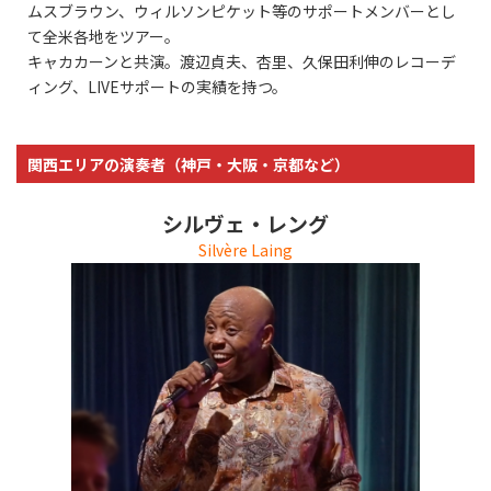
ムスブラウン、ウィルソンピケット等のサポートメンバーとし
て全米各地をツアー。
キャカカーンと共演。渡辺貞夫、杏里、久保田利伸のレコーデ
ィング、LIVEサポートの実績を持つ。
関西エリアの演奏者（神戸・大阪・京都など）
シルヴェ・レング
Silvère Laing