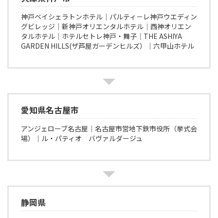
神戸ベイシェラトンホテル│パルティ－レ神戸ウエディン
グビレッジ│新神戸オリエンタルホテル│西神オリエン
タルホテル│ホテルセトレ神戸・舞子│THE ASHIYA
GARDEN HILLS(ザ芦屋ガーデンヒルズ）│六甲山ホテル
愛知県名古屋市
アンジェローブ名古屋│名古屋市営地下鉄市役所（挙式会
場）│ル・パティオ バヴァルダージュ
静岡県