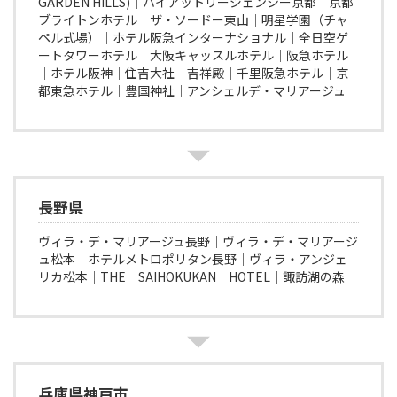
GARDEN HILLS)│ハイアットリージェンシー京都│京都
ブライトンホテル│ザ・ソードー東山│明星学園（チャ
ペル式場）│ホテル阪急インターナショナル│全日空ゲ
ートタワーホテル│大阪キャッスルホテル│阪急ホテル
│ホテル阪神│住吉大社 吉祥殿│千里阪急ホテル│京
都東急ホテル│豊国神社│アンシェルデ・マリアージュ
長野県
ヴィラ・デ・マリアージュ長野│ヴィラ・デ・マリアージ
ュ松本│ホテルメトロポリタン長野│ヴィラ・アンジェ
リカ松本│THE SAIHOKUKAN HOTEL│諏訪湖の森
兵庫県神戸市