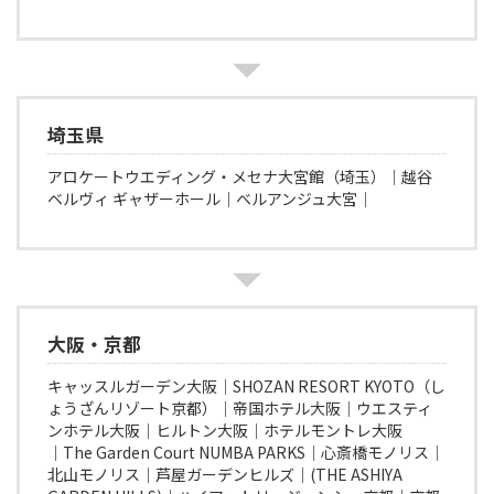
埼玉県
アロケートウエディング・メセナ大宮館（埼玉）│越谷
ベルヴィ ギャザーホール│ベルアンジュ大宮│
大阪・京都
キャッスルガーデン大阪│SHOZAN RESORT KYOTO（し
ょうざんリゾート京都）│帝国ホテル大阪│ウエスティ
ンホテル大阪│ヒルトン大阪│ホテルモントレ大阪
│The Garden Court NUMBA PARKS│心斎橋モノリス│
北山モノリス│芦屋ガーデンヒルズ│(THE ASHIYA