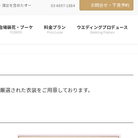
お問合せ・下見予約
・演出を含めたオー
03-6697-1884
会場装花・ブーケ
料金プラン
ウエディングプロデュース
FLOWER
Price Guide
Wedding Produce
厳選された衣装をご用意しております。