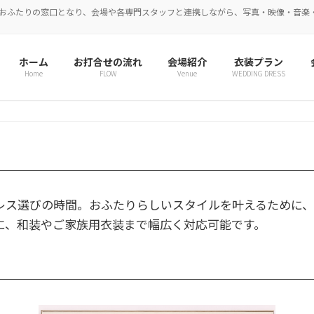
おふたりの窓口となり、会場や各専門スタッフと連携しながら、写真・映像・音楽
ホーム
お打合せの流れ
会場紹介
衣装プラン
Home
FLOW
Venue
WEDDING DRESS
レス選びの時間。おふたりらしいスタイルを叶えるために、
に、和装やご家族用衣装まで幅広く対応可能です。