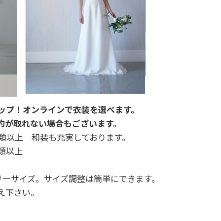
ップ！オンラインで衣装を選べます。
約が取れない場合もございます。
種類以上 和装も充実しております。
類以上
フリーサイズ。サイズ調整は簡単にできます。
え下さい。