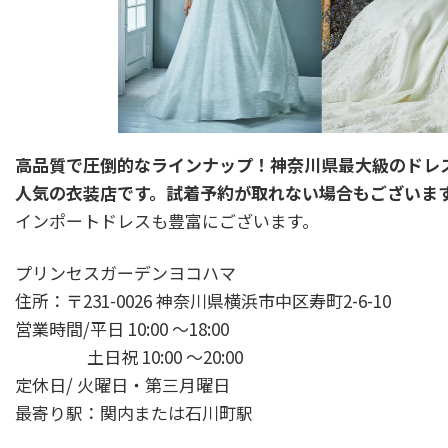
高品質で圧倒的なラインナップ！神奈川県最大級のドレ
人気の衣装店です。試着予約が取れない場合もございま
インポートドレスも豊富にございます。
プリンセスガーデンヨコハマ
住所：〒231-0026 神奈川県横浜市中区寿町2-6-10
営業時間/平日 10:00 ～18:00
土日祝 10:00 ～20:00
定休日/ 火曜日・第三月曜日
最寄り駅：関内または石川町駅