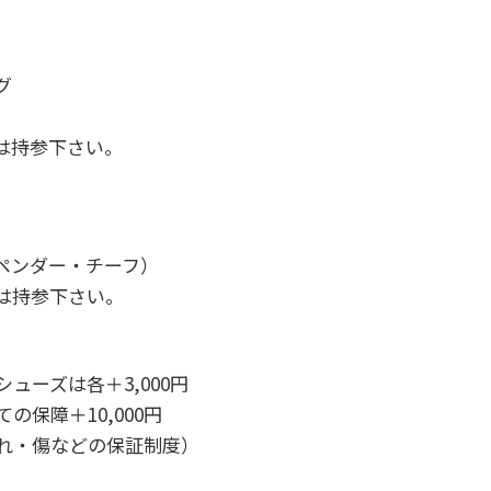
グ
は持参下さい。
ペンダー・チーフ）
は持参下さい。
ューズは各＋3,000円
保障＋10,000円
れ・傷などの保証制度）