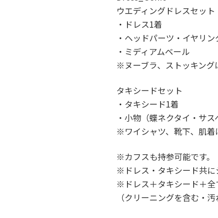
ウエディングドレスセット
・ドレス1着
・ヘッドパーツ・イヤリン
・ミディアムベール
※ヌーブラ、ストッキング
タキシードセット
・タキシード1着
・小物（蝶ネクタイ・サス
※ワイシャツ、靴下、肌着
※カフスも持参可能です。
※ドレス・タキシード共にシ
※ドレス＋タキシード＋全ての
（クリーニングを含む・汚