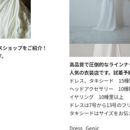
スショップをご紹介！
す。
高品質で圧倒的なラインナ
人気の衣装店です。試着予
ドレス、タキシード 15
ヘッドアクセサリー 10種
イヤリング 10種里以上
ドレスは7号から13号の
タキシードはサイズをお伝
Dress_Genic